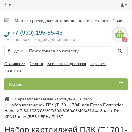
+7 (930) 195-55-45
0
ПН-ПТ, с 10:00 до 19:00, Сочи, ул. Северная, д 9
Везде
О компании
Оплата
Бесплатная доставка
Гарантия
Контакты
Каталог
Перезаправляемые картриджи
Epson
Набор картриджей ПЗК (T1701-1704) для Epson Expression
Home XP-33/103/203/207/303/306/403/406/313/413 4 шт. Re-
XP313 auto (БЕЗ ЧЕРНИЛ) IST
Набор картриджей ПЗК (T1701-1