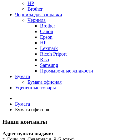
HP
Brother
Чернила для заправки
Чернила
Brother
Canon
Epson
HP
Lexmark
Ricoh Priport
Riso
Samsung
Промывочные жидкости
Бумага
Бумага офисная
Уцененные товары
Бумага
Бумага офисная
Наши контакты
Адрес пункта выдачи:
г. Сочи, ул. Северная д. 9 (2 этаж)