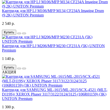
Картридж для HP LJ M106/MFP M134 CF234A Imaging Drum
(9,2K) UNITON Premium
2 540 р.
Купить
Картридж для HP LJ M206/MFP M230 CF231A (5K) UNITON
Premium
1 140 р.
Купить
АКЦИЯ
Картридж для SAMSUNG ML-1615/ML-2015/SCX-4521 (MLT-
D119S)/ XEROX Phaser 3117/3122/3124/3125 (106R01159) (3K)
UNITON Premium
1 300 р.