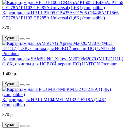
Картридж для HP LJ P1005 CB435A/ P1505 CB436A/ P1566
CE278A/ P1102 CE285A Universal (1,6K) (compatible)
870 р.
Купить
Картридж для SAMSUNG Xpress M2020/M2070 (MLT-D111L)
(1.8K, с чипом для НОВОЙ версии ПО) UNITON Premium
1 400 р.
Купить
Картридж для HP LJ M104/MFP M132 CF218A (1,4K)
(compatible)
870 р.
Купить