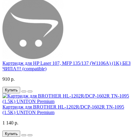
Картридж для HP Laser 107, MFP 135/137 (W1106A) (1K) БЕЗ
ЧИПА!!! (compatible)
910 р.
Купить
Картридж для BROTHER HL-1202R/DCP-1602R TN-1095
(1.5K) UNITON Premium
1 140 р.
Купить