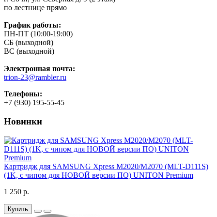
по лестнице прямо
График работы:
ПН-ПТ (10:00-19:00)
СБ (выходной)
ВС (выходной)
Электронная почта:
trion-23@rambler.ru
Телефоны:
+7 (930) 195-55-45
Новинки
Картридж для SAMSUNG Xpress M2020/M2070 (MLT-D111S)
(1K, с чипом для НОВОЙ версии ПО) UNITON Premium
1 250 р.
Купить