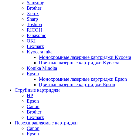
Samsung
Brother
Xerox
Sharp
Toshiba
RICOH
Panasonic
OKI
Lexmark
Kyocera mita
Монохромные лазерные картриджи Kyocera
Цветные лазерные картриджи Kyocera
Konika Minolta
Epson
Монохромные лазерные картриджи Epson
Цветные лазерные картриджи Epson
Струйные картриджи
HP
Epson
Canon
Brother
Lexmark
Перезаправляемые картриджи
Canon
Epson